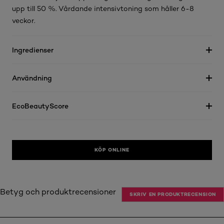
upp till 50 %. Vårdande intensivtoning som håller 6-8
veckor.
Ingredienser
Användning
EcoBeautyScore
KÖP ONLINE
Betyg och produktrecensioner
SKRIV EN PRODUKTRECENSION