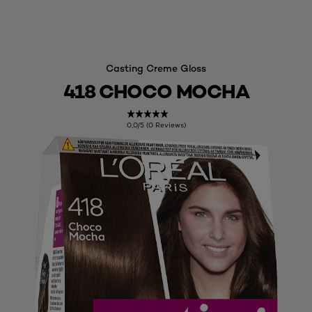
Casting Creme Gloss
418 CHOCO MOCHA
0,0/5 (0 Reviews)