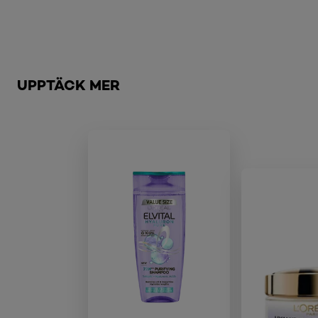
Hoppa över skjutreglage: Brow
UPPTÄCK MER