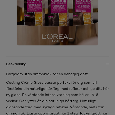
Beskrivning
Färgkräm utan ammoniak för en behaglig doft
Casting Crème Gloss passar perfekt för dig som vill
förstärka din naturliga hårfärg med reflexer och ge ditt hår
ny glans. En vårdande intensivtoning som håller i 6-8
veckor. Ger lyster åt din naturliga hårfärg. Naturligt
glänsande färg med synliga reflexer. Vårdande, helt utan
ammoniak. Ljusar upp ofärgat hår 1 steg. Täcker grått hår