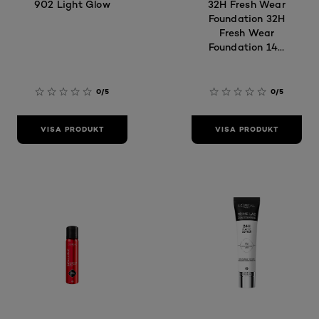
902 Light Glow
32H Fresh Wear
Foundation 32H
Fresh Wear
Foundation 140
Cool Undertone
0/5
0/5
VISA PRODUKT
VISA PRODUKT