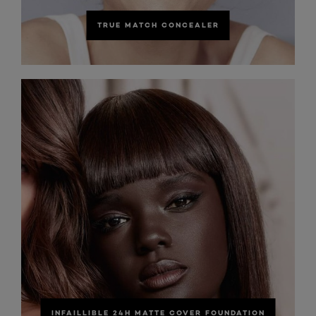
TRUE MATCH CONCEALER
INFAILLIBLE 24H MATTE COVER FOUNDATION