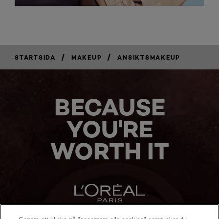
/
/
STARTSIDA
MAKEUP
ANSIKTSMAKEUP
BECAUSE
YOU'RE
WORTH IT