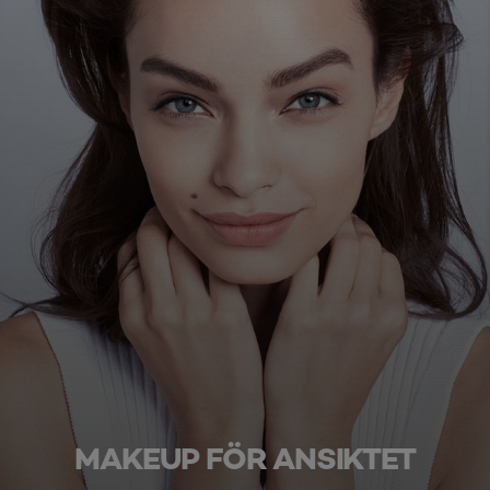
MAKEUP FÖR ANSIKTET