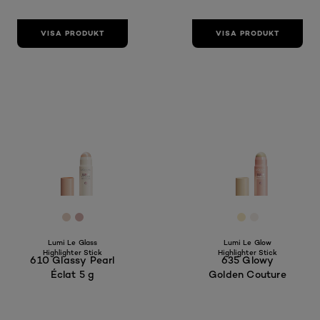
VISA PRODUKT
VISA PRODUKT
[Color]: #E7D2C3
[Color]: #D4AFAC
[Color]: #F7E
[Color]: #
Lumi Le Glass
Lumi Le Glow
Highlighter Stick
Highlighter Stick
610 Glassy Pearl
635 Glowy
Éclat 5 g
Golden Couture