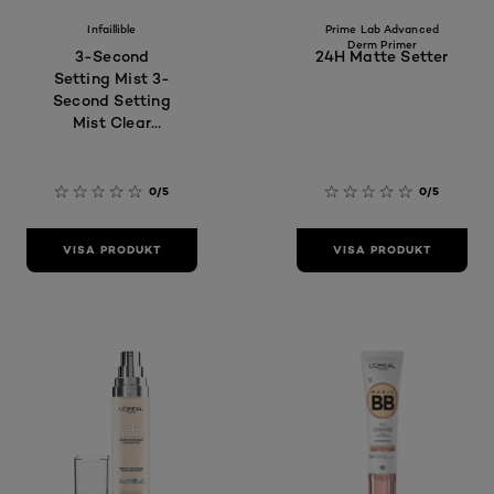
Infaillible
Prime Lab Advanced
Derm Primer
3-Second
24H Matte Setter
Setting Mist 3-
Second Setting
Mist Clear
Fixeringsspray
0/5
0/5
VISA PRODUKT
VISA PRODUKT