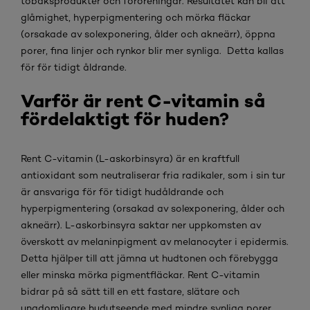
tobaksprodukter och föroreningar. Resultatet kan bli att
glåmighet, hyperpigmentering och mörka fläckar
(orsakade av solexponering, ålder och akneärr), öppna
porer, fina linjer och rynkor blir mer synliga. Detta kallas
för för tidigt åldrande.
Varför är rent C-vitamin så
fördelaktigt för huden?
Rent C-vitamin (L-askorbinsyra) är en kraftfull
antioxidant som neutraliserar fria radikaler, som i sin tur
är ansvariga för för tidigt hudåldrande och
hyperpigmentering (orsakad av solexponering, ålder och
akneärr). L-askorbinsyra saktar ner uppkomsten av
överskott av melaninpigment av melanocyter i epidermis.
Detta hjälper till att jämna ut hudtonen och förebygga
eller minska mörka pigmentfläckar. Rent C-vitamin
bidrar på så sätt till en ett fastare, slätare och
ungdomligare hudutseende med mindre synliga porer.