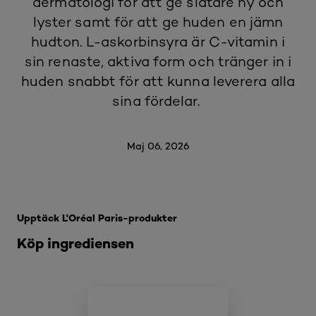
dermatologi för att ge slätare hy och
lyster samt för att ge huden en jämn
hudton. L-askorbinsyra är C-vitamin i
sin renaste, aktiva form och tränger in i
huden snabbt för att kunna leverera alla
sina fördelar.
Maj 06, 2026
Hoppa över skjutreglage: Related Products
Upptäck L'Oréal Paris-produkter
Köp ingrediensen