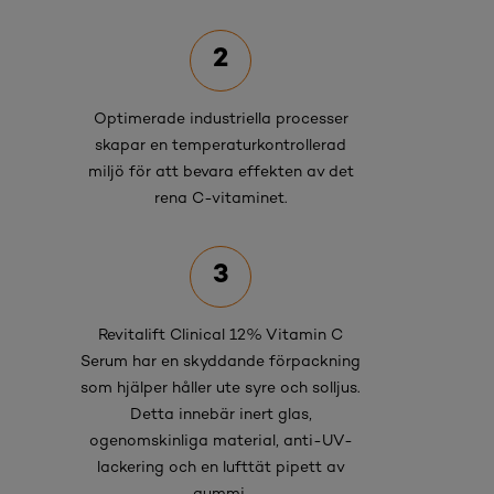
2
Optimerade industriella processer
skapar en temperaturkontrollerad
miljö för att bevara effekten av det
rena C-vitaminet.
3
Revitalift Clinical 12% Vitamin C
Serum har en skyddande förpackning
som hjälper håller ute syre och solljus.
Detta innebär inert glas,
ogenomskinliga material, anti-UV-
lackering och en lufttät pipett av
gummi.