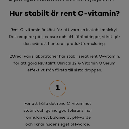
Hur stabilt är rent C-vitamin?
Rent C-vitamin är känt för att vara en instabil molekyl.
Det reagerar på ljus, syre och pH-förändringar, vilket gör
den svår att hantera i produktformulering.
L'Oréal Paris laboratorier har stabiliserat rent C-vitamin,
för att göra Revitalift Clinical 12% Vitamin C Serum
effektivt från första till sista droppen.
1
För att hålla det rena C-vitaminet
stabilt och gynna god tolerans, har
formulan ett balanserat pH-värde
och liknar hudens eget pH-värde.