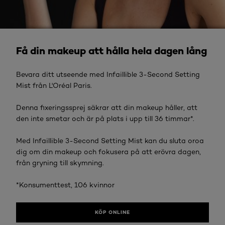
KÖP ONLINE
Få din makeup att hålla hela dagen lång
Bevara ditt utseende med Infaillible 3-Second Setting
Mist från L'Oréal Paris.
Denna fixeringssprej säkrar att din makeup håller, att
den inte smetar och är på plats i upp till 36 timmar*.
Med Infaillible 3-Second Setting Mist kan du sluta oroa
dig om din makeup och fokusera på att erövra dagen,
från gryning till skymning.
*Konsumenttest, 106 kvinnor
KÖP ONLINE