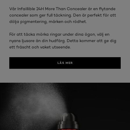
Vår Infaillible 24H More Than Concealer är en flytande
concealer som ger full täckning. Den är perfekt för att
dölja pigmentering, märken och rödhet.
För att täcka mörka ringar under dina ögon, välj en
nyans ljusare än din hudfärg. Detta kommer att ge dig
ett fräscht och vaket utseende.
LÄS MER