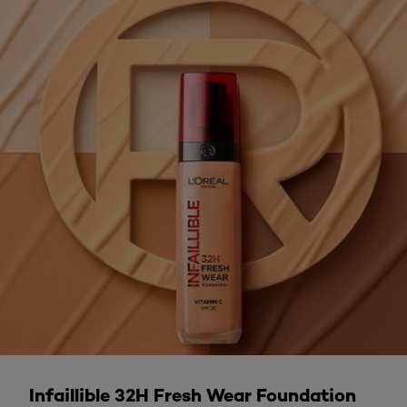
LÄS MER
Infaillible 32H Fresh Wear Foundation