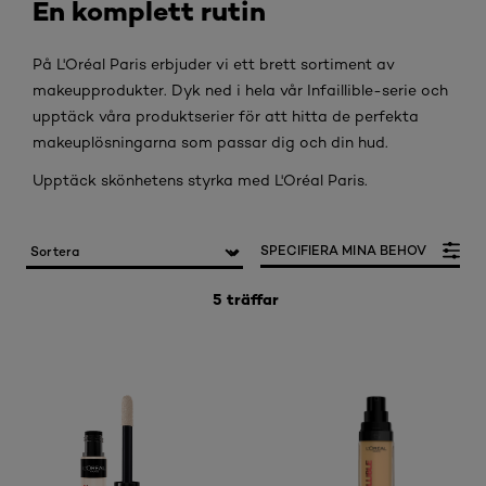
En komplett rutin
På L'Oréal Paris erbjuder vi ett brett sortiment av
makeupprodukter. Dyk ned i hela vår Infaillible-serie och
upptäck våra produktserier för att hitta de perfekta
makeuplösningarna som passar dig och din hud.
Upptäck skönhetens styrka med L'Oréal Paris.
SPECIFIERA MINA BEHOV
5 träffar