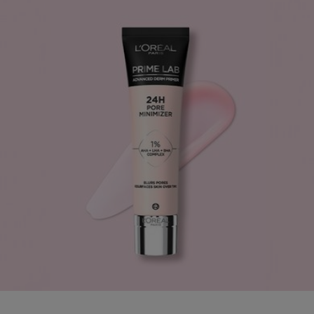
LÄS MER