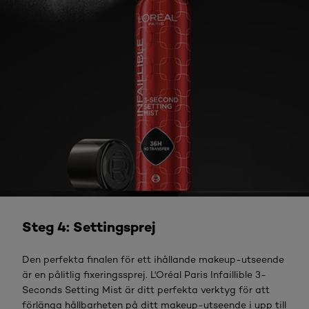
LÄS MER
Steg 4: Settingsprej
Den perfekta finalen för ett ihållande makeup-utseende
är en pålitlig fixeringssprej. L'Oréal Paris Infaillible 3-
Seconds Setting Mist är ditt perfekta verktyg för att
förlänga hållbarheten på ditt makeup-utseende i upp till