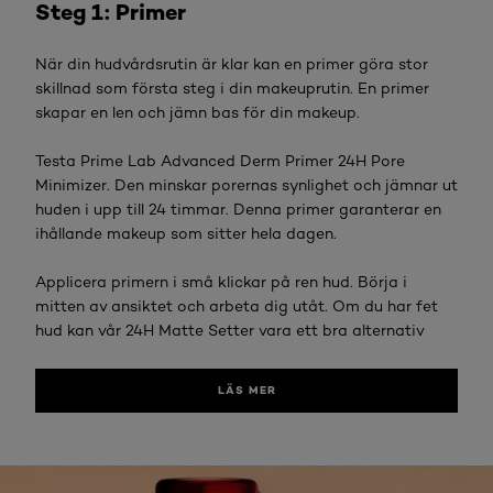
Steg 1: Primer
När din hudvårdsrutin är klar kan en primer göra stor
skillnad som första steg i din makeuprutin. En primer
skapar en len och jämn bas för din makeup.
Testa Prime Lab Advanced Derm Primer 24H Pore
Minimizer. Den minskar porernas synlighet och jämnar ut
huden i upp till 24 timmar. Denna primer garanterar en
ihållande makeup som sitter hela dagen.
Applicera primern i små klickar på ren hud. Börja i
mitten av ansiktet och arbeta dig utåt. Om du har fet
hud kan vår 24H Matte Setter vara ett bra alternativ
LÄS MER