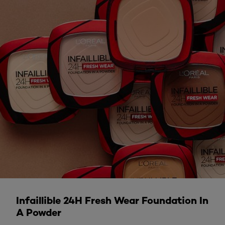
LÄS MER
Infaillible 24H Fresh Wear Foundation In
A Powder