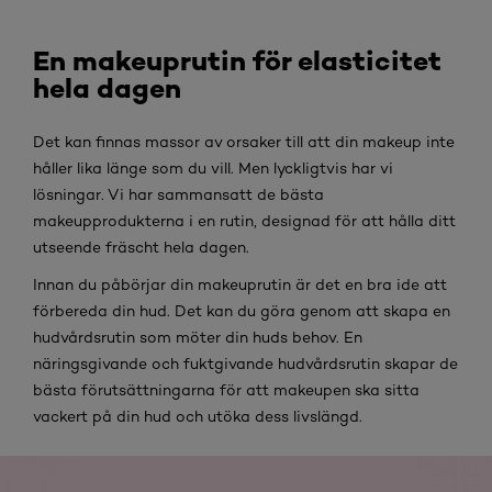
En makeuprutin för elasticitet
hela dagen
Det kan finnas massor av orsaker till att din makeup inte
håller lika länge som du vill. Men lyckligtvis har vi
lösningar. Vi har sammansatt de bästa
makeupprodukterna i en rutin, designad för att hålla ditt
utseende fräscht hela dagen.
Innan du påbörjar din makeuprutin är det en bra ide att
förbereda din hud. Det kan du göra genom att skapa en
hudvårdsrutin som möter din huds behov. En
näringsgivande och fuktgivande hudvårdsrutin skapar de
bästa förutsättningarna för att makeupen ska sitta
vackert på din hud och utöka dess livslängd.