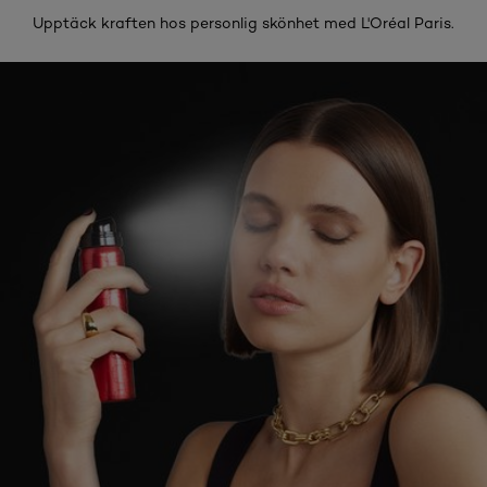
Upptäck kraften hos personlig skönhet med L'Oréal Paris.