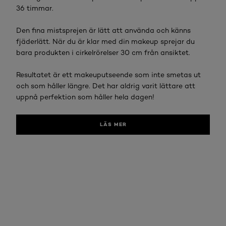
36 timmar.
Den fina mistsprejen är lätt att använda och känns
fjäderlätt. När du är klar med din makeup sprejar du
bara produkten i cirkelrörelser 30 cm från ansiktet.
Resultatet är ett makeuputseende som inte smetas ut
och som håller längre. Det har aldrig varit lättare att
uppnå perfektion som håller hela dagen!
LÄS MER