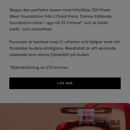
Skapa den perfekta basen med Infaillible 32H Fresh
Wear Foundation från L’Oréal Paris. Denna ihållande
foundation sitter i upp till 32 timmar* och är både
svett- och vattenfast.
Formulan är berikad med C-vitamin och hjälper med att
förstärka hudens strålglans. Resultatet är ett skinande
utseende som känns fjäderlätt på huden.
*Självskattning av 172 kvinnor
LÄS MER