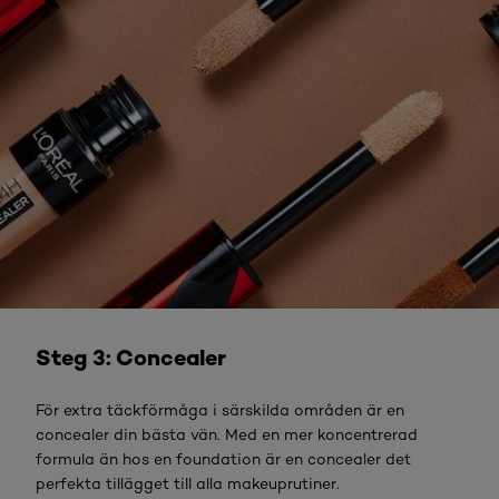
LÄS MER
Steg 3: Concealer
För extra täckförmåga i särskilda områden är en
concealer din bästa vän. Med en mer koncentrerad
formula än hos en foundation är en concealer det
perfekta tillägget till alla makeuprutiner.