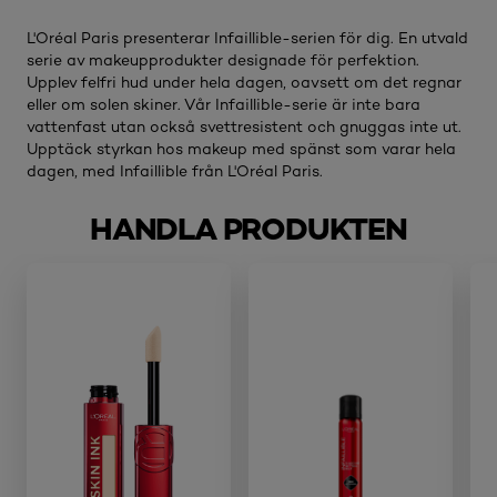
L'Oréal Paris presenterar Infaillible-serien för dig. En utvald
serie av makeupprodukter designade för perfektion.
Upplev felfri hud under hela dagen, oavsett om det regnar
eller om solen skiner. Vår Infaillible-serie är inte bara
vattenfast utan också svettresistent och gnuggas inte ut.
Upptäck styrkan hos makeup med spänst som varar hela
dagen, med Infaillible från L'Oréal Paris.
HANDLA PRODUKTEN
skip slider