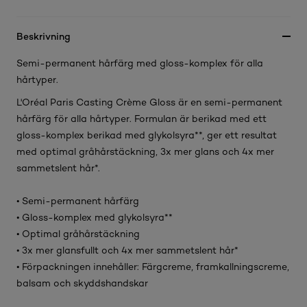
Beskrivning
Semi-permanent hårfärg med gloss-komplex för alla
hårtyper.
L'Oréal Paris Casting Crème Gloss är en semi-permanent
hårfärg för alla hårtyper. Formulan är berikad med ett
gloss-komplex berikad med glykolsyra**, ger ett resultat
med optimal gråhårstäckning, 3x mer glans och 4x mer
sammetslent hår*.
• Semi-permanent hårfärg
• Gloss-komplex med glykolsyra**
• Optimal gråhårstäckning
• 3x mer glansfullt och 4x mer sammetslent hår*
• Förpackningen innehåller: Färgcreme, framkallningscreme,
balsam och skyddshandskar