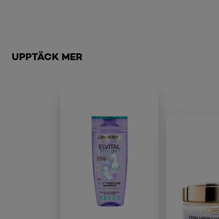
Hoppa över skjutreglage: Brow
UPPTÄCK MER