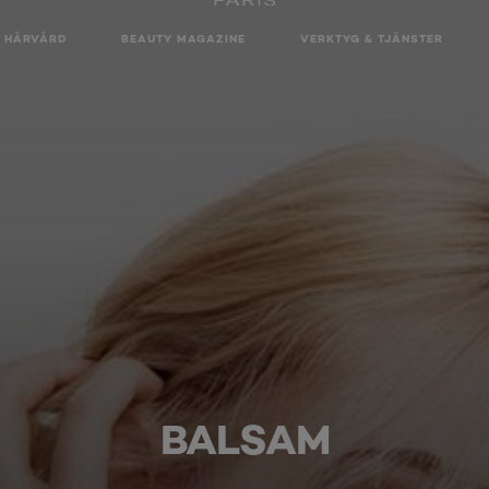
HÅRVÅRD
BEAUTY MAGAZINE
VERKTYG & TJÄNSTER
BALSAM