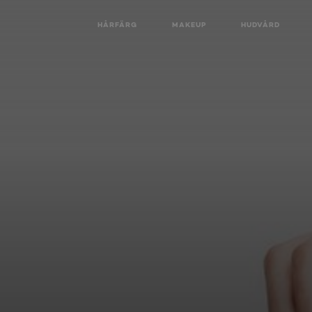
HÅRFÄRG
MAKEUP
HUDVÅRD