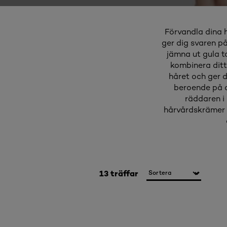
Förvandla dina 
ger dig svaren på
jämna ut gula to
kombinera ditt
håret och ger d
beroende på om
räddaren i 
hårvårdskrämer 
13 träffar