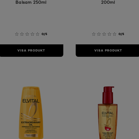
Balsam 250ml
200ml
0/5
0/5
VISA PRODUKT
VISA PRODUKT