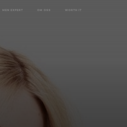
MEN EXPERT
OM OSS
WORTH IT