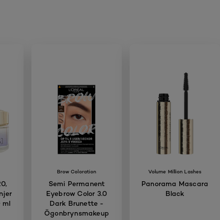
Brow Coloration
Volume Million Lashes
0,
Semi Permanent
Panorama Mascara
njer
Eyebrow Color 3.0
Black
0 ml
Dark Brunette -
Ögonbrynsmakeup