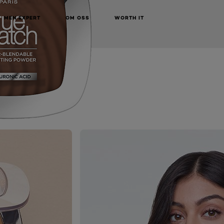
MEN EXPERT
OM OSS
WORTH IT
NEXT CARD