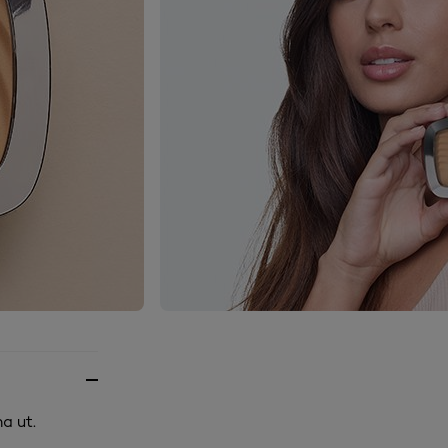
a ut.