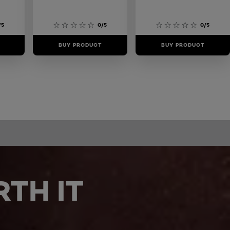
/5
0/5
0/5
BUY PRODUCT
BUY PRODUCT
TH IT