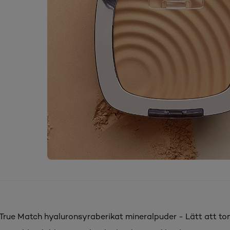
s True Match hyaluronsyraberikat mineralpuder - Lätt att ton