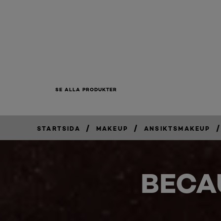
SE ALLA PRODUKTER
/
/
/
STARTSIDA
MAKEUP
ANSIKTSMAKEUP
BECA