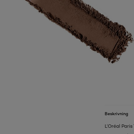
Beskrivning
L’Oréal Pari