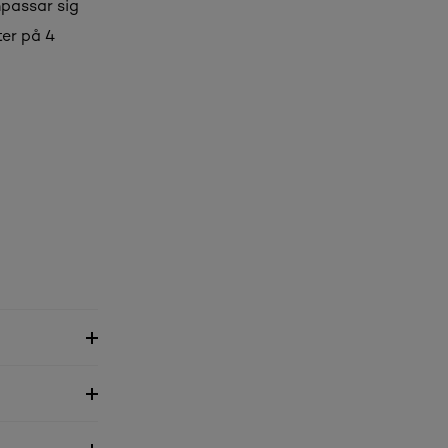
passar sig
ter på 4