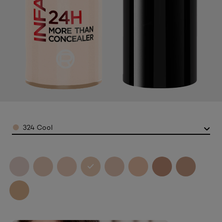
Color
324 Cool