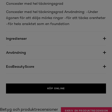
Concealer med hel täckningsgrad
Concealer med hel täckningsgrad Användning: -Under
ögonen för att dölja mörka ringar -för att täcka orenheter
-för hela ansiktet som en foundation
Ingredienser
Användning
EcoBeautyScore
KÖP ONLINE
Betyg och produktrecensioner
SKRIV EN PRODUKTRECENSION