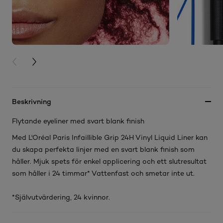
PREVIOUS CARD
NEXT CARD
Beskrivning
Flytande eyeliner med svart blank finish
Med L'Oréal Paris Infaillible Grip 24H Vinyl Liquid Liner kan
du skapa perfekta linjer med en svart blank finish som
håller. Mjuk spets för enkel applicering och ett slutresultat
som håller i 24 timmar* Vattenfast och smetar inte ut.
*Självutvärdering, 24 kvinnor.