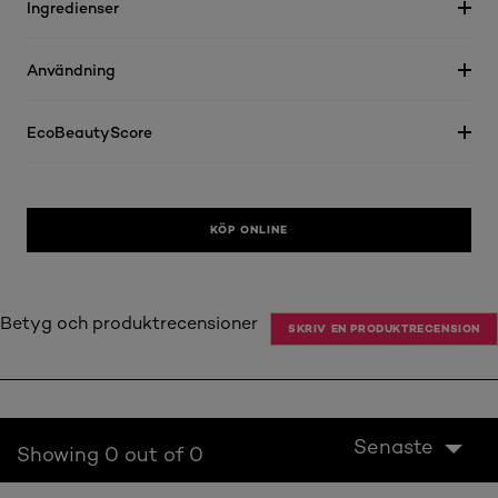
Ingredienser
Användning
EcoBeautyScore
KÖP ONLINE
Betyg och produktrecensioner
SKRIV EN PRODUKTRECENSION
Senaste
Showing 0 out of 0