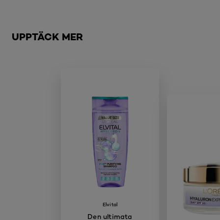
Hoppa över skjutreglage: Brow
UPPTÄCK MER
Elvital
Den ultimata