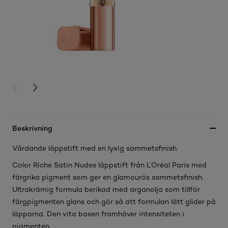
PREVIOUS CARD
NEXT CARD
Beskrivning
Vårdande läppstift med en lyxig sammetsfinish.
Color Riche Satin Nudes läppstift från L’Oréal Paris med
färgrika pigment som ger en glamourös sammetsfinish.
Ultrakrämig formula berikad med arganolja som tillför
färgpigmenten glans och gör så att formulan lätt glider på
läpparna. Den vita basen framhäver intensiteten i
pigmenten.