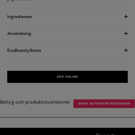
Ingredienser
Användning
EcoBeautyScore
KÖP ONLINE
Betyg och produktrecensioner
SKRIV EN PRODUKTRECENSION