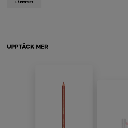
LÄPPSTIFT
Hoppa över skjutreglage: Related Products - satin-lipst
UPPTÄCK MER