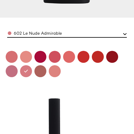
Color
602 Le Nude Admirable