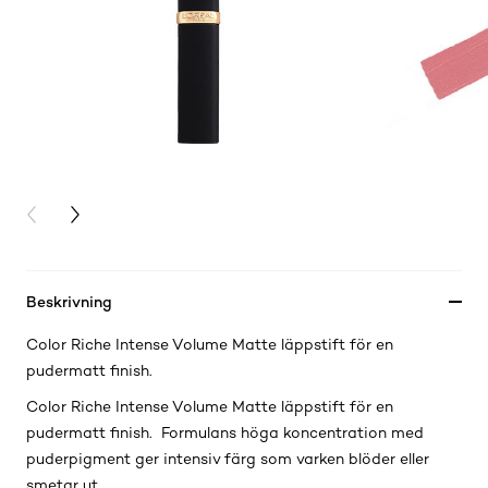
PREVIOUS CARD
NEXT CARD
Beskrivning
Color Riche Intense Volume Matte läppstift för en
pudermatt finish.
Color Riche Intense Volume Matte läppstift för en
pudermatt finish. Formulans höga koncentration med
puderpigment ger intensiv färg som varken blöder eller
smetar ut.