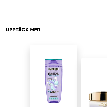
Hoppa över skjutreglage: Brow
UPPTÄCK MER