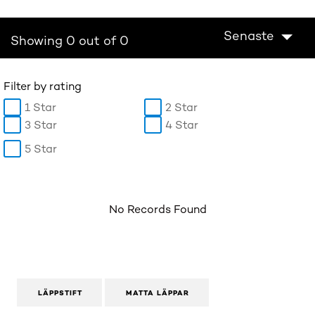
Senaste
Showing 0 out of 0
Filter by rating
1 Star
2 Star
3 Star
4 Star
5 Star
No Records Found
LÄPPSTIFT
MATTA LÄPPAR