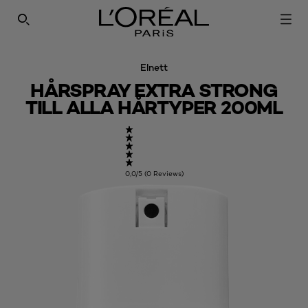
SEARCH THIS SITE
Elnett
HÅRSPRAY EXTRA STRONG
TILL ALLA HÅRTYPER 200ML
0,0/5 (0 Reviews)