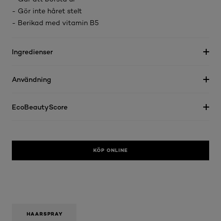
- Gör inte håret stelt
- Berikad med vitamin B5
Ingredienser
Användning
EcoBeautyScore
KÖP ONLINE
HAARSPRAY