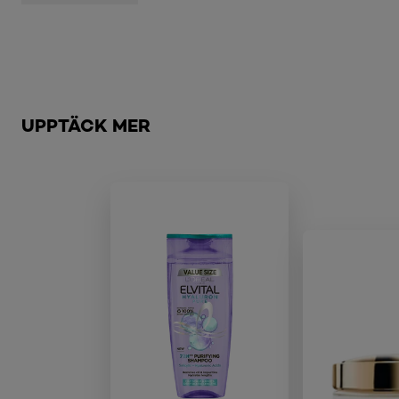
Hoppa över skjutreglage: Brow
UPPTÄCK MER