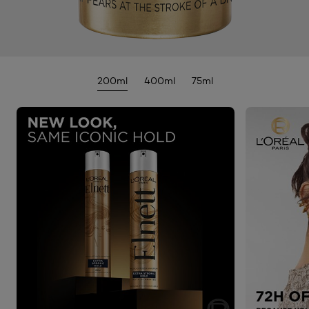
200ml
400ml
75ml