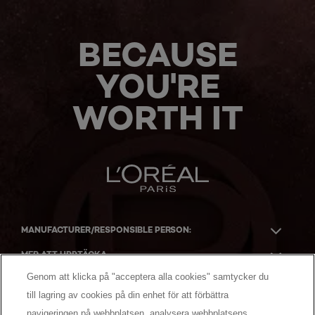
BECAUSE
YOU'RE
WORTH IT
MANUFACTURER/RESPONSIBLE PERSON:
MER ATT UPPTÄCKA
Genom att klicka på "acceptera alla cookies" samtycker du
till lagring av cookies på din enhet för att förbättra
navigeringen på webbplatsen, analysera webbplatsens