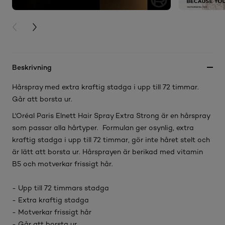
PREVIOUS CARD
NEXT CARD
Beskrivning
Hårspray med extra kraftig stadga i upp till 72 timmar.
Går att borsta ur.
L'Oréal Paris Elnett Hair Spray Extra Strong är en hårspray
som passar alla hårtyper. Formulan ger osynlig, extra
kraftig stadga i upp till 72 timmar, gör inte håret stelt och
är lätt att borsta ur. Hårsprayen är berikad med vitamin
B5 och motverkar frissigt hår.
- Upp till 72 timmars stadga
- Extra kraftig stadga
- Motverkar frissigt hår
- Går att borsta ur